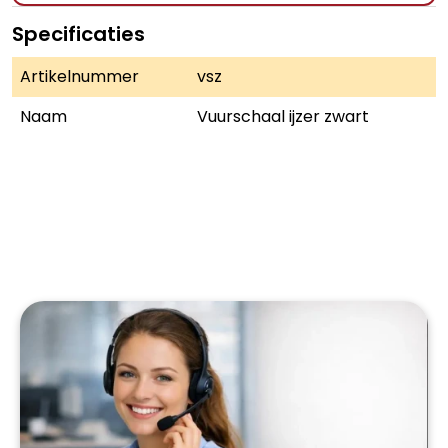
Specificaties
Artikelnummer
vsz
Naam
Vuurschaal ijzer zwart