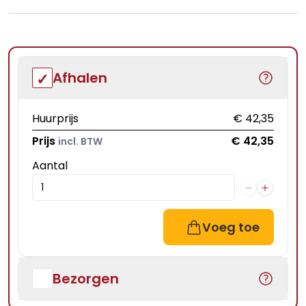
Afhalen
Huurprijs
€ 42,35
Prijs
€ 42,35
incl. BTW
Aantal
Voeg toe
Bezorgen