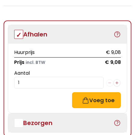
Afhalen
Huurprijs
€ 9,08
Prijs
€ 9,08
incl. BTW
Aantal
Voeg toe
Bezorgen