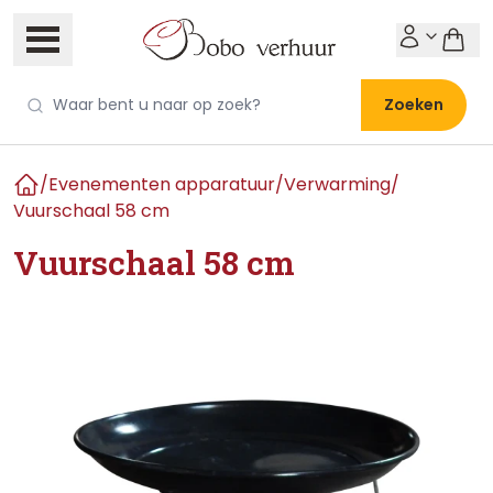
Zoeken
/
Evenementen apparatuur
/
Verwarming
/
Home
Vuurschaal 58 cm
Vuurschaal 58 cm