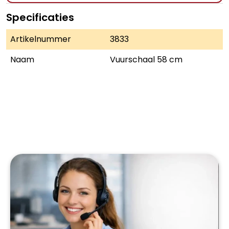
Specificaties
Artikelnummer
3833
Naam
Vuurschaal 58 cm