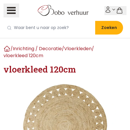
Zoeken
/
Inrichting / Decoratie
/
Vloerkleden
/
Home
vloerkleed 120cm
vloerkleed 120cm