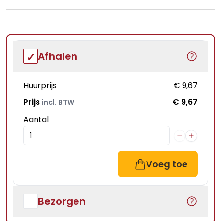
Afhalen
Huurprijs
€ 9,67
Prijs
€ 9,67
incl. BTW
Aantal
Voeg toe
Bezorgen