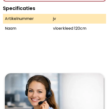
Specificaties
Artikelnummer
jv
Naam
vloerkleed 120cm