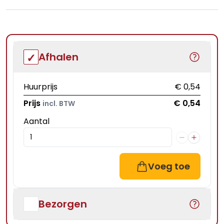
Afhalen
Huurprijs
€ 0,54
Prijs
€ 0,54
incl. BTW
Aantal
Voeg toe
Bezorgen