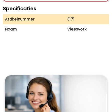
Specificaties
Artikelnummer
3171
Naam
Vleesvork