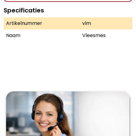
Specificaties
Artikelnummer
vlm
Naam
Vleesmes