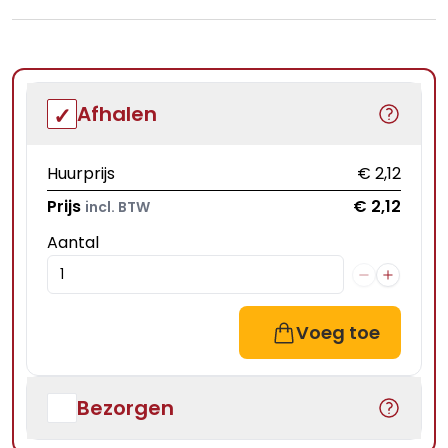
Afhalen
Huurprijs
€ 2,12
Prijs
€ 2,12
incl. BTW
Aantal
Voeg toe
Bezorgen