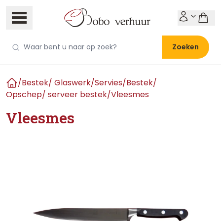
Zoeken
/
Bestek/ Glaswerk/Servies
/
Bestek
/
Home
Opschep/ serveer bestek
/
Vleesmes
Vleesmes