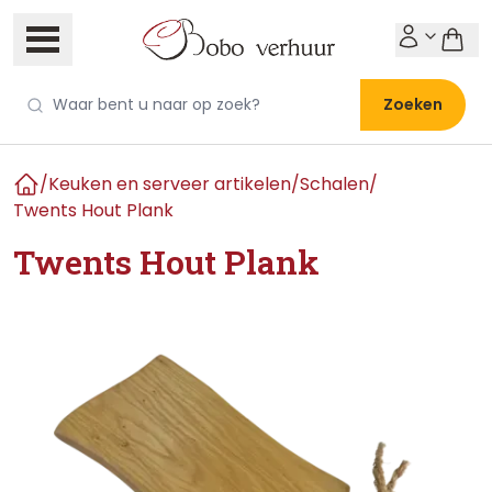
Zoeken
/
Keuken en serveer artikelen
/
Schalen
/
Home
Twents Hout Plank
Twents Hout Plank