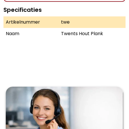
Specificaties
Artikelnummer
twe
Naam
Twents Hout Plank