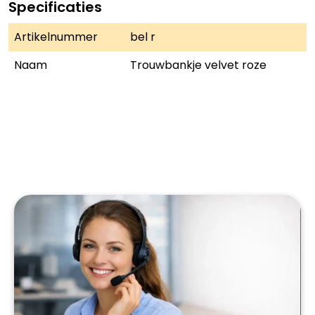
Specificaties
Artikelnummer
bel r
Naam
Trouwbankje velvet roze