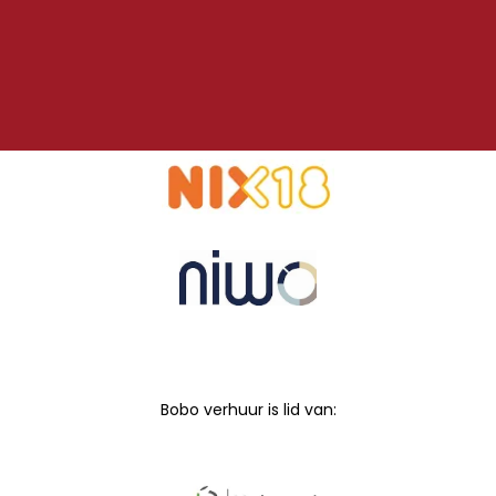
Bobo verhuur is lid van: