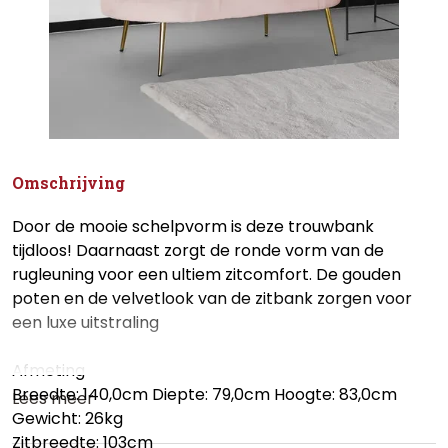
Omschrijving
Door de mooie schelpvorm is deze trouwbank
tijdloos! Daarnaast zorgt de ronde vorm van de
rugleuning voor een ultiem zitcomfort. De gouden
poten en de velvetlook van de zitbank zorgen voor
een luxe uitstraling
Afmeting
Breedte: 140,0cm Diepte: 79,0cm Hoogte: 83,0cm
Lees meer
Gewicht: 26kg
Zitbreedte: 103cm