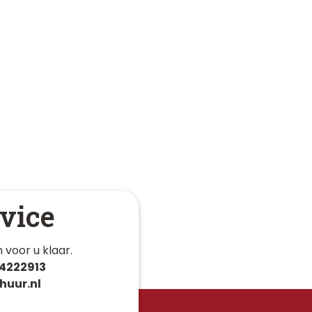
vice
 voor u klaar. 
4222913
huur.nl