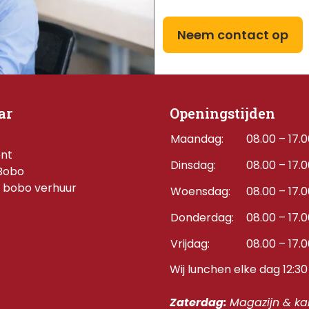
Neem contact op
ar
Openingstijden
Maandag:
08.00 – 17.
ent
Dinsdag:
08.00 – 17.
Bobo
 bobo verhuur
Woensdag:
08.00 – 17.
Donderdag:    
08.00 – 17.
Vrijdag:
08.00 – 17.
Wij lunchen elke dag 12:30 
Zaterdag: 
Magazijn & kan