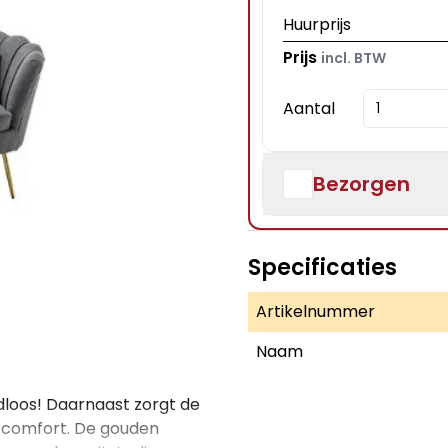
Huurprijs
Prijs
incl. BTW
Aantal
Bezorgen
Specificaties
Artikelnummer
Naam
dloos! Daarnaast zorgt de
itcomfort. De gouden