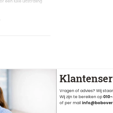
r een luxe uitstraling
m
Klantenser
Vragen of advies? Wij staan
Wij zijn te bereiken op
010-
of per mail
info@bobover