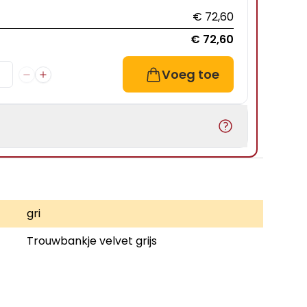
€ 72,60
€ 72,60
Voeg toe
gri
Trouwbankje velvet grijs