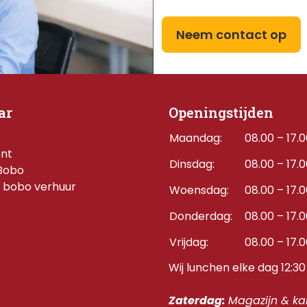
Neem contact op
ar
Openingstijden
Maandag:
08.00 – 17.
ent
Dinsdag:
08.00 – 17.
Bobo
 bobo verhuur
Woensdag:
08.00 – 17.
Donderdag:    
08.00 – 17.
Vrijdag:
08.00 – 17.
Wij lunchen elke dag 12:30 
Zaterdag: 
Magazijn & kan