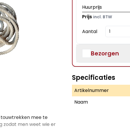
Huurprijs
Prijs
incl. BTW
Aantal
Bezorgen
Specificaties
Artikelnummer
Naam
e touwtrekken mee te
ng zodat men weet wie er