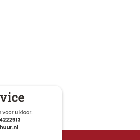
vice
 voor u klaar. 
4222913
huur.nl