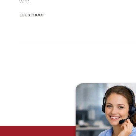
wint.
Lees meer