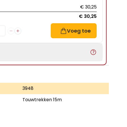
€ 30,25
€ 30,25
Voeg toe
3948
Touwtrekken 15m