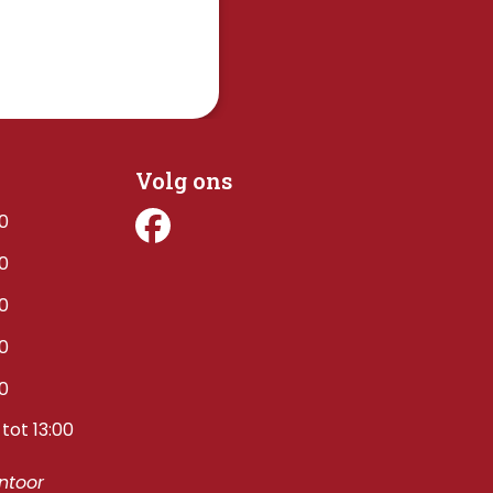
Volg ons
00
00
00
00
00
tot 13:00
toor 