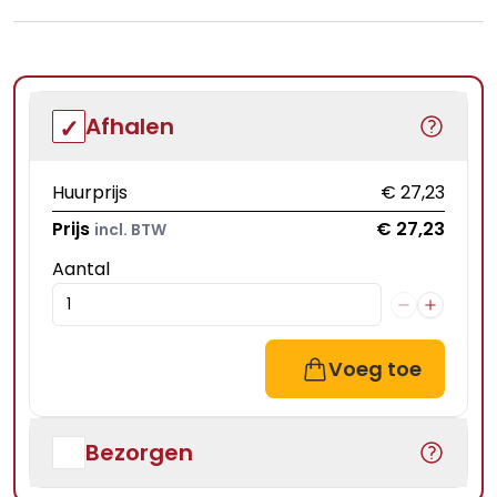
Afhalen
Huurprijs
€ 27,23
Prijs
€ 27,23
incl. BTW
Aantal
Voeg toe
Bezorgen