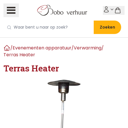
Zoeken
/
Evenementen apparatuur
/
Verwarming
/
Home
Terras Heater
Terras Heater