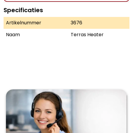
Specificaties
Artikelnummer
3676
Naam
Terras Heater