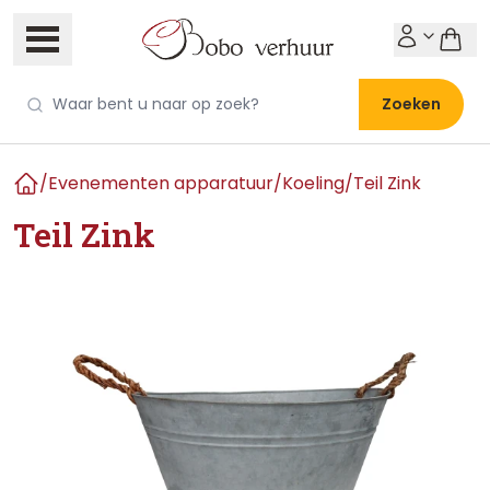
Zoeken
/
Evenementen apparatuur
/
Koeling
/
Teil Zink
Home
Teil Zink