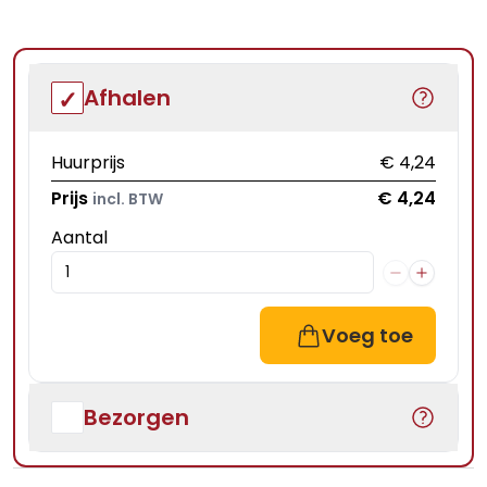
Afhalen
Huurprijs
€ 4,24
Prijs
€ 4,24
incl. BTW
Aantal
Voeg toe
Bezorgen