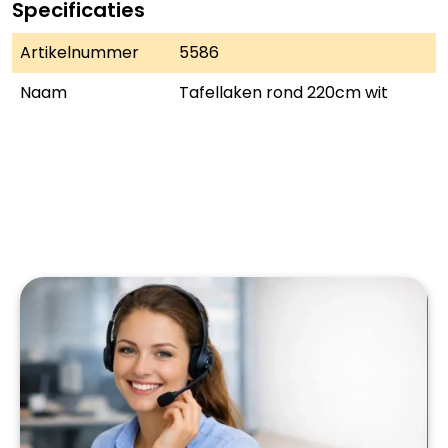
Specificaties
Artikelnummer
5586
Naam
Tafellaken rond 220cm wit