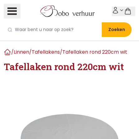
Zoeken
/
Linnen
/
Tafellakens
/
Tafellaken rond 220cm wit
Home
Tafellaken rond 220cm wit