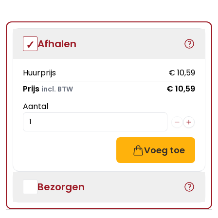
Afhalen
Huurprijs
€ 10,59
Prijs
€ 10,59
incl. BTW
Aantal
Voeg toe
Bezorgen