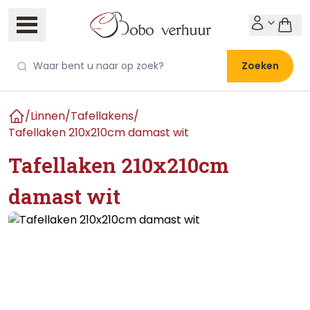
Zoeken
/
Linnen
/
Tafellakens
/
Home
Tafellaken 210x210cm damast wit
Tafellaken 210x210cm
damast wit