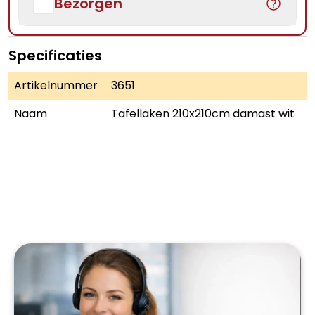
Bezorgen
Specificaties
Artikelnummer
3651
Naam
Tafellaken 210x210cm damast wit