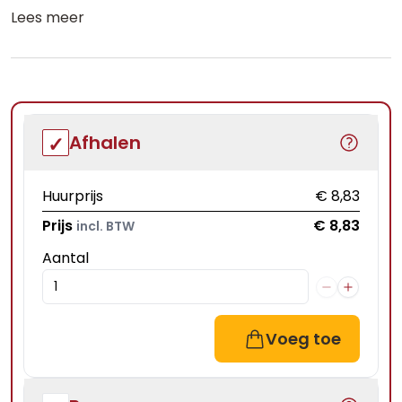
Lees meer
Afhalen
Huurprijs
€ 8,83
Prijs
€ 8,83
incl. BTW
Aantal
Voeg toe