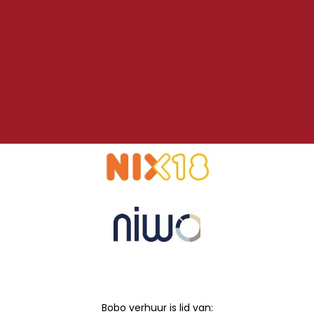
Bobo verhuur is lid van: