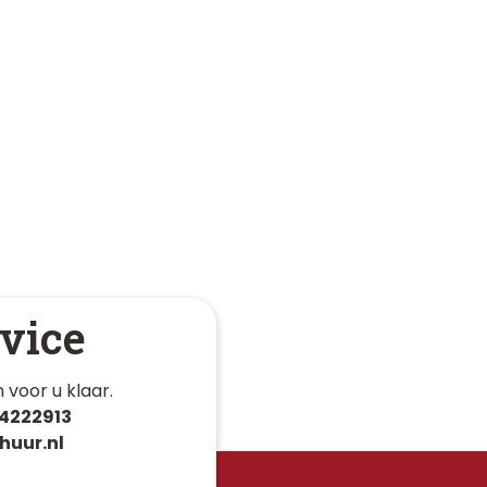
vice
 voor u klaar. 
4222913
huur.nl