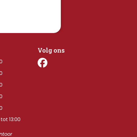
Volg ons
00
00
00
00
00
tot 13:00
toor 