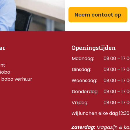
Neem contact op
ar
Openingstijden
Maandag:
08.00 – 17.
ent
Dinsdag:
08.00 – 17.
Bobo
 bobo verhuur
Woensdag:
08.00 – 17.
Donderdag:    
08.00 – 17.
Vrijdag:
08.00 – 17.
Wij lunchen elke dag 12:30 
Zaterdag: 
Magazijn & kan