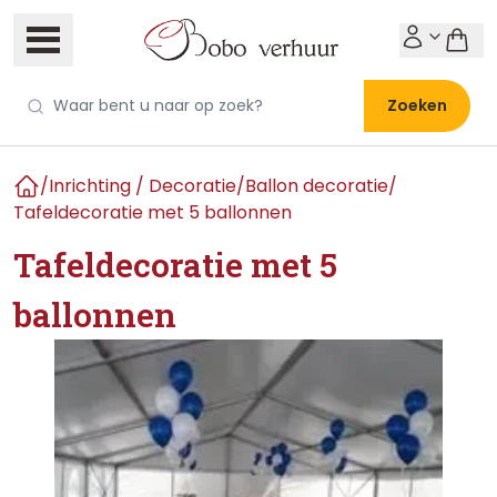
Zoeken
/
Inrichting / Decoratie
/
Ballon decoratie
/
Home
Tafeldecoratie met 5 ballonnen
Tafeldecoratie met 5
ballonnen