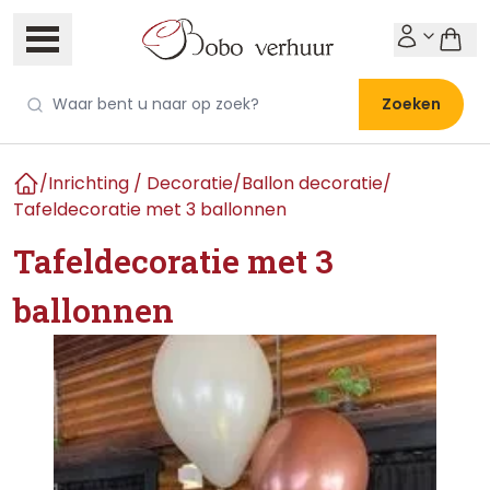
Zoeken
/
Inrichting / Decoratie
/
Ballon decoratie
/
Home
Tafeldecoratie met 3 ballonnen
Tafeldecoratie met 3
ballonnen