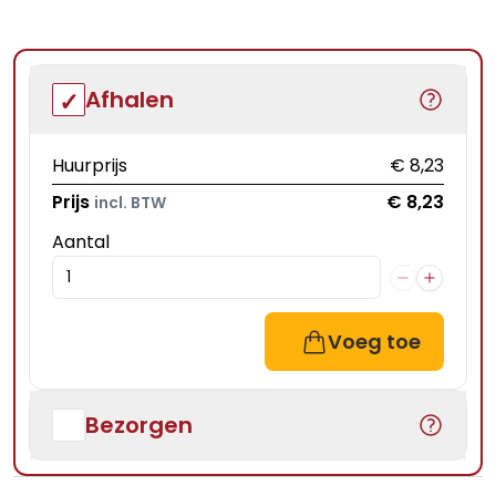
Afhalen
Huurprijs
€ 8,23
Prijs
€ 8,23
incl. BTW
Aantal
Voeg toe
Bezorgen