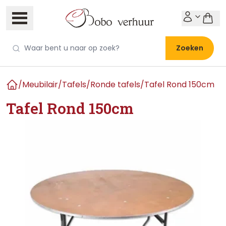
Zoeken
/
Meubilair
/
Tafels
/
Ronde tafels
/
Tafel Rond 150cm
Home
Tafel Rond 150cm