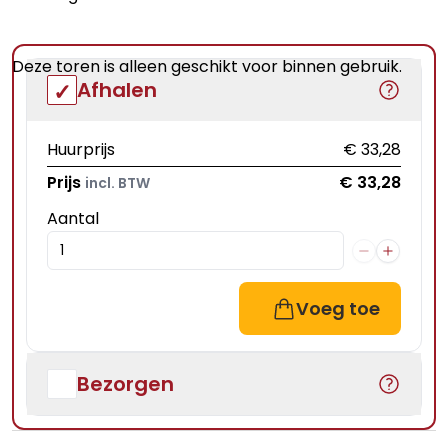
Deze toren is alleen geschikt voor binnen gebruik.
Afhalen
Huurprijs
€ 33,28
Prijs
€ 33,28
incl. BTW
Aantal
Voeg toe
Bezorgen