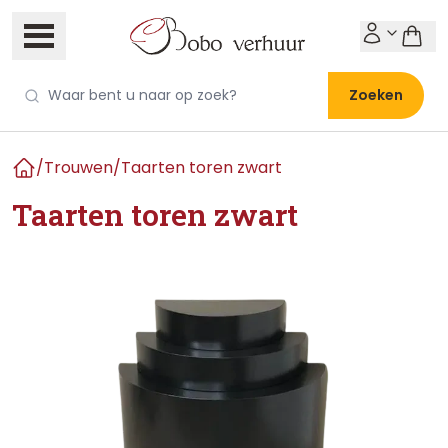
Zoeken
/
Trouwen
/
Taarten toren zwart
Home
Taarten toren zwart