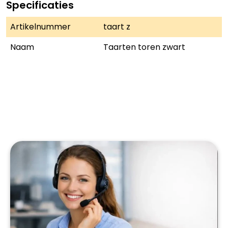
Specificaties
Artikelnummer
taart z
Naam
Taarten toren zwart