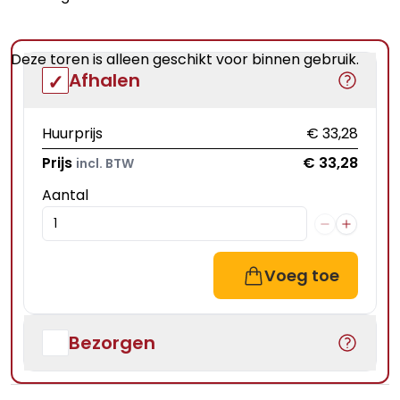
Deze toren is alleen geschikt voor binnen gebruik.
Afhalen
Huurprijs
€ 33,28
Prijs
€ 33,28
incl. BTW
Aantal
Voeg toe
Bezorgen