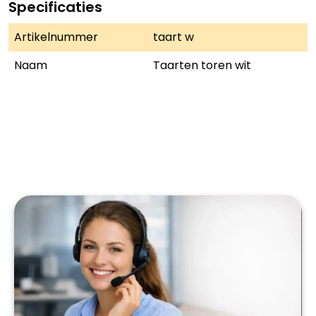
Specificaties
Artikelnummer
taart w
Naam
Taarten toren wit