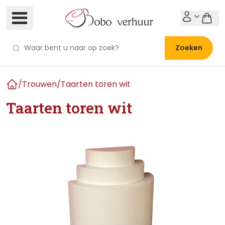
Zoeken
/
Trouwen
/
Taarten toren wit
Home
Taarten toren wit