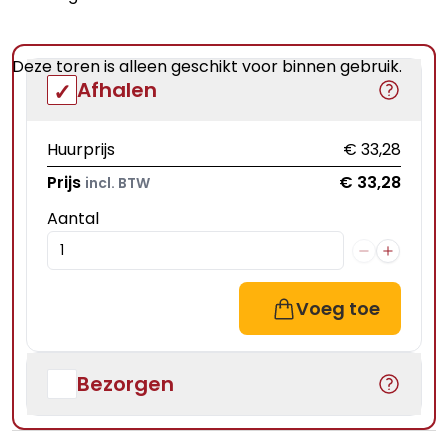
Deze toren is alleen geschikt voor binnen gebruik.
Afhalen
Huurprijs
€ 33,28
Prijs
€ 33,28
incl. BTW
Aantal
Voeg toe
Bezorgen