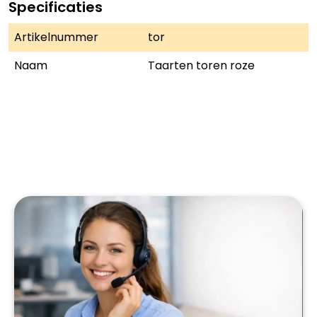
Specificaties
Artikelnummer
tor
Naam
Taarten toren roze