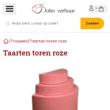
Zoeken
/
Trouwen
/
Taarten toren roze
Home
Taarten toren roze