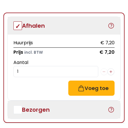
Afhalen
Huurprijs
€ 7,20
Prijs
€ 7,20
incl. BTW
Aantal
Voeg toe
Bezorgen