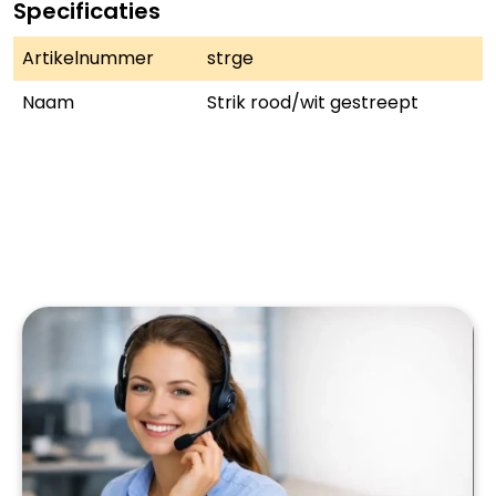
Specificaties
Artikelnummer
strge
Naam
Strik rood/wit gestreept