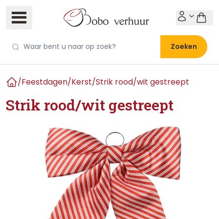
Zoeken
/
Feestdagen
/
Kerst
/
Strik rood/wit gestreept
Home
Strik rood/wit gestreept