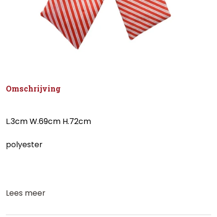
Omschrijving
L.3cm W.69cm H.72cm
polyester
Lees meer