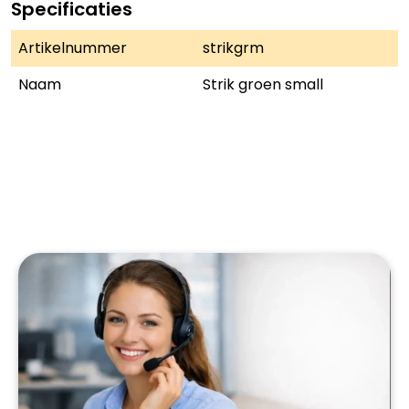
Specificaties
Artikelnummer
strikgrm
Naam
Strik groen small