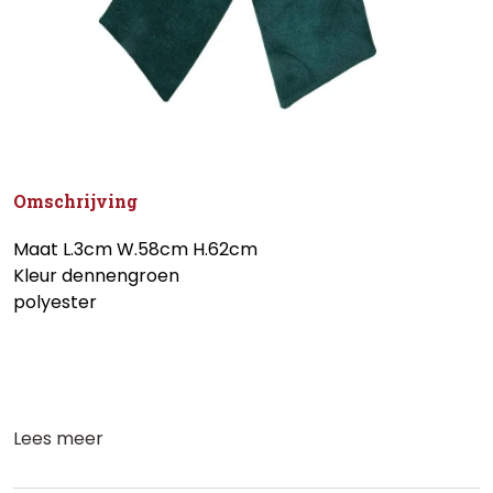
Omschrijving
Maat L.3cm W.58cm H.62cm
Kleur dennengroen
polyester
Lees meer