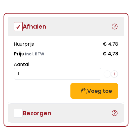
Afhalen
Huurprijs
€ 4,78
Prijs
€ 4,78
incl. BTW
Aantal
Voeg toe
Bezorgen