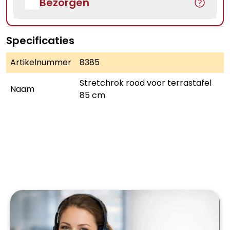
Bezorgen
Specificaties
Artikelnummer
8385
Stretchrok rood voor terrastafel
Naam
85 cm