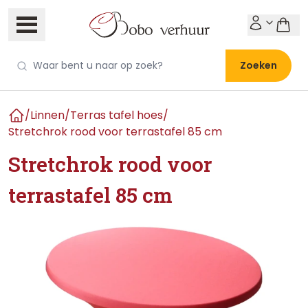
Zoeken
/
Linnen
/
Terras tafel hoes
/
Home
Stretchrok rood voor terrastafel 85 cm
Stretchrok rood voor
terrastafel 85 cm