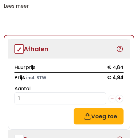
Lees meer
Afhalen
Huurprijs
€ 4,84
Prijs
€ 4,84
incl. BTW
Aantal
Voeg toe