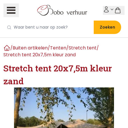
Zoeken
/
Buiten artikelen
/
Tenten
/
Stretch tent
/
Home
Stretch tent 20x7,5m kleur zand
Stretch tent 20x7,5m kleur
zand