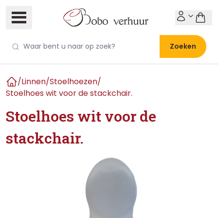
Zoeken
/
Linnen
/
Stoelhoezen
/
Home
Stoelhoes wit voor de stackchair.
Stoelhoes wit voor de
stackchair.