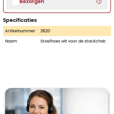
Bezorgen
Specificaties
Artikelnummer
3820
Naam
Stoelhoes wit voor de stackchair.