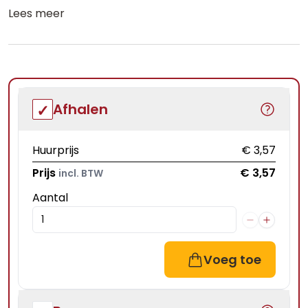
Lees meer
Afhalen
Huurprijs
€ 3,57
Prijs
€ 3,57
incl. BTW
Aantal
Voeg toe