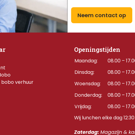
Neem contact op
ar
Openingstijden
Maandag:
08.00 – 17.
ent
Dinsdag:
08.00 – 17.
Bobo
 bobo verhuur
Woensdag:
08.00 – 17.
Donderdag:    
08.00 – 17.
Vrijdag:
08.00 – 17.
Wij lunchen elke dag 12:30 
Zaterdag: 
Magazijn & kan