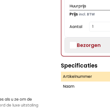
Huurprijs
Prijs
incl. BTW
Aantal
Bezorgen
Specificaties
Artikelnummer
Naam
jes als u ze om de
d de luxe uitstaling