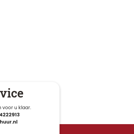
vice
 voor u klaar. 
4222913
huur.nl