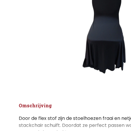
Omschrijving
Door de flex stof zijn de stoelhoezen fraai en net
stackchair schuift. Doordat ze perfect passen wor