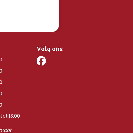
Volg ons
00
00
00
00
00
tot 13:00
toor 