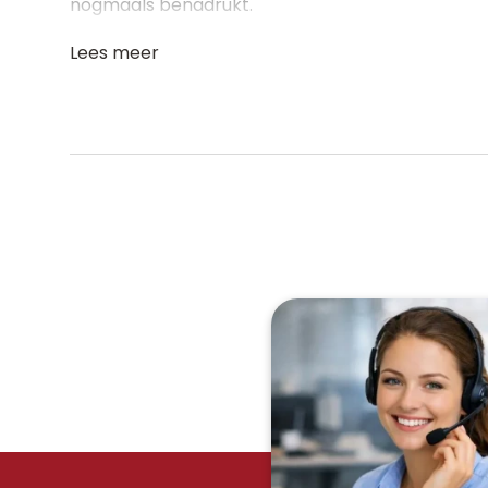
nogmaals benadrukt.
Lees meer