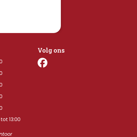
Volg ons
00
00
00
00
00
tot 13:00
toor 