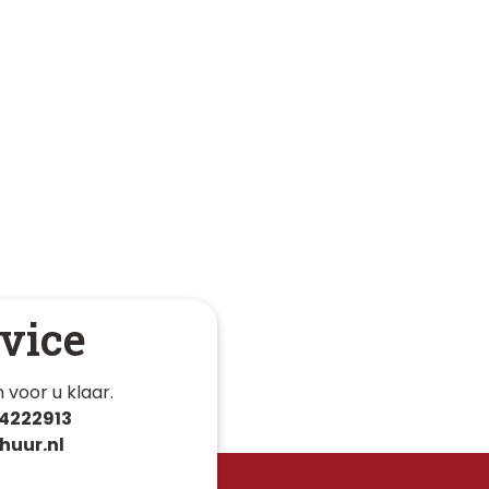
vice
 voor u klaar. 
4222913
huur.nl