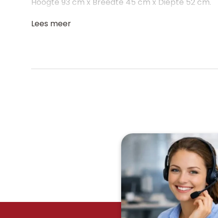
Hoogte 93 cm x Breedte 45 cm x Diepte 52 cm.
Lees meer