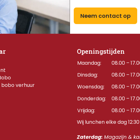
Neem contact op
ar
Openingstijden
Maandag:
08.00 – 17.
ent
Dinsdag:
08.00 – 17.
Bobo
 bobo verhuur
Woensdag:
08.00 – 17.
Donderdag:    
08.00 – 17.
Vrijdag:
08.00 – 17.
Wij lunchen elke dag 12:30 
Zaterdag: 
Magazijn & kan