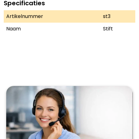
Specificaties
Artikelnummer
st3
Naam
Stift