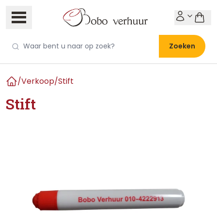
Zoeken
/
Verkoop
/
Stift
Home
Stift