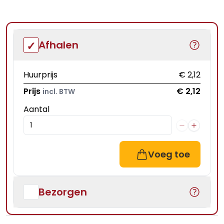
Afhalen
Huurprijs
€ 2,12
Prijs
€ 2,12
incl. BTW
Aantal
Voeg toe
Bezorgen