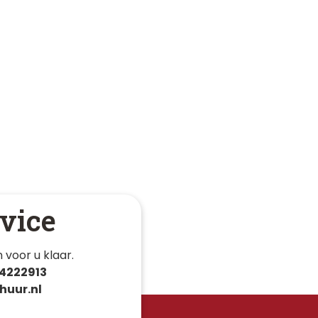
vice
 voor u klaar. 
4222913
huur.nl