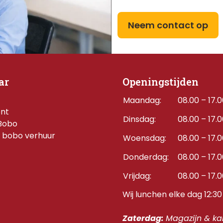
Neem contact op
ar
Openingstijden
Maandag:
08.00 – 17.
ent
Dinsdag:
08.00 – 17.
Bobo
 bobo verhuur
Woensdag:
08.00 – 17.
Donderdag:    
08.00 – 17.
Vrijdag:
08.00 – 17.
Wij lunchen elke dag 12:30 
Zaterdag: 
Magazijn & kan