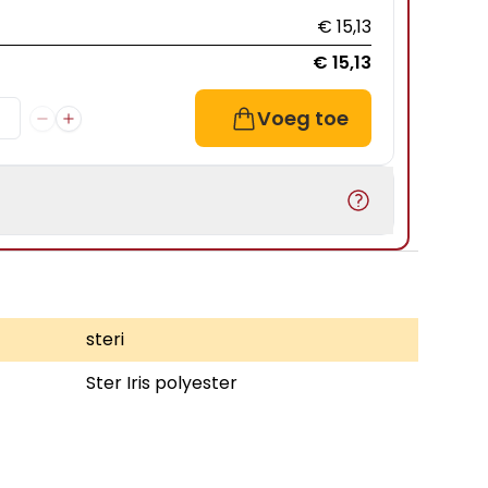
€ 15,13
€ 15,13
Voeg toe
steri
Ster Iris polyester