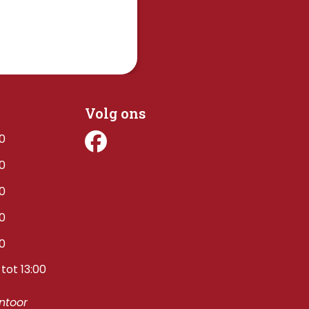
Volg ons
00
00
00
00
00
tot 13:00
toor 