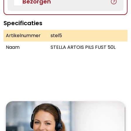
Bezorgen
Specificaties
Artikelnummer
stel5
Naam
STELLA ARTOIS PILS FUST 50L