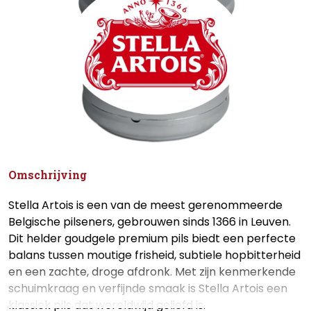
Omschrijving
Stella Artois is een van de meest gerenommeerde
Belgische pilseners, gebrouwen sinds 1366 in Leuven.
Dit helder goudgele premium pils biedt een perfecte
balans tussen moutige frisheid, subtiele hopbitterheid
en een zachte, droge afdronk. Met zijn kenmerkende
schuimkraag en verfijnde smaak is Stella Artois een
klassiek pils dat wereldwijd geliefd is.