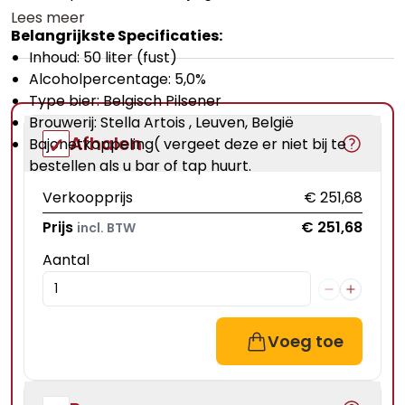
Lees meer
Belangrijkste Specificaties:
Inhoud: 50 liter (fust)
Alcoholpercentage: 5,0%
Type bier: Belgisch Pilsener
Brouwerij: Stella Artois , Leuven, België
Afhalen
Bajonetkoppeling
( vergeet deze er niet bij te
bestellen als u bar of tap huurt.
Verkoopprijs
€ 251,68
Prijs
€ 251,68
incl. BTW
Aantal
Voeg toe