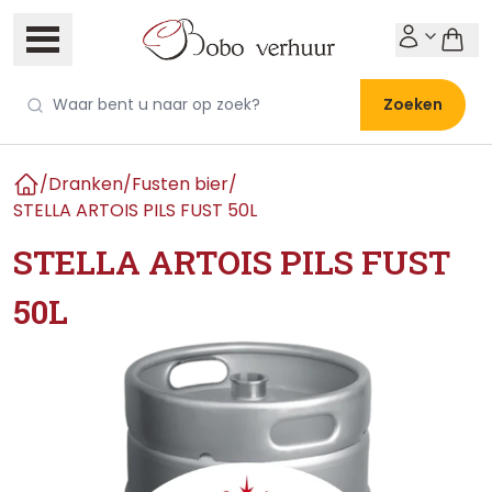
Zoeken
/
Dranken
/
Fusten bier
/
Home
STELLA ARTOIS PILS FUST 50L
STELLA ARTOIS PILS FUST
50L