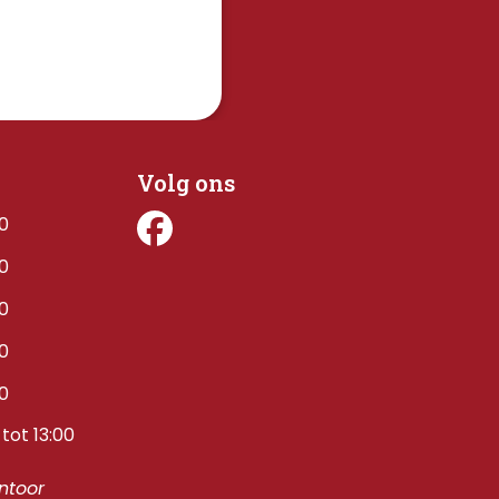
Volg ons
00
00
00
00
00
tot 13:00
toor 