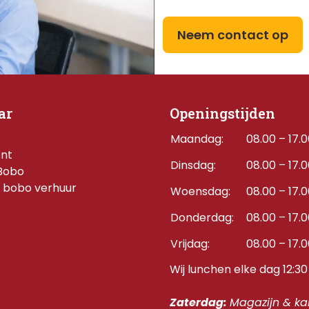
Neem contact op
ar
Openingstijden
Maandag:
08.00 – 17.
ent
Dinsdag:
08.00 – 17.
Bobo
 bobo verhuur
Woensdag:
08.00 – 17.
Donderdag:    
08.00 – 17.
Vrijdag:
08.00 – 17.
Wij lunchen elke dag 12:30 
Zaterdag: 
Magazijn & kan