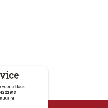
vice
 voor u klaar. 
4222913
huur.nl