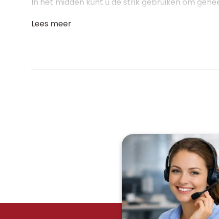
In het midden kunt u de strik gebruiken om geheel
Lees meer