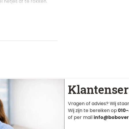
 netjes af te rokken.
Klantenser
Vragen of advies? Wij staan
Wij zijn te bereiken op
010-
of per mail
info@bobover