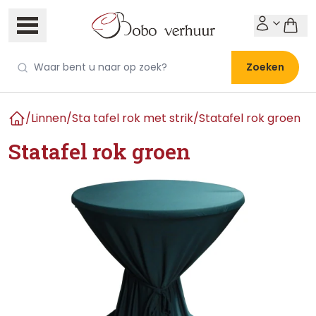
Zoeken
/
Linnen
/
Sta tafel rok met strik
/
Statafel rok groen
Home
Statafel rok groen