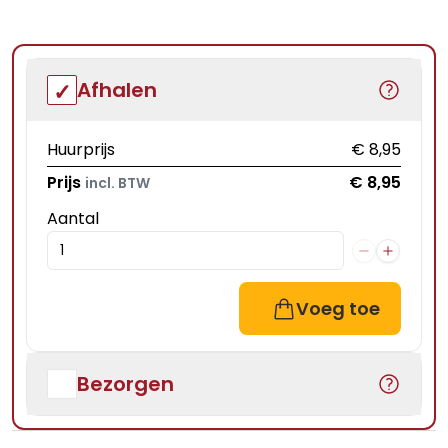
Afhalen
Huurprijs
€ 8,95
Prijs
€ 8,95
incl. BTW
Aantal
Voeg toe
Bezorgen