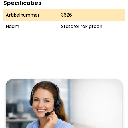
Specificaties
Artikelnummer
3626
Naam
Statafel rok groen