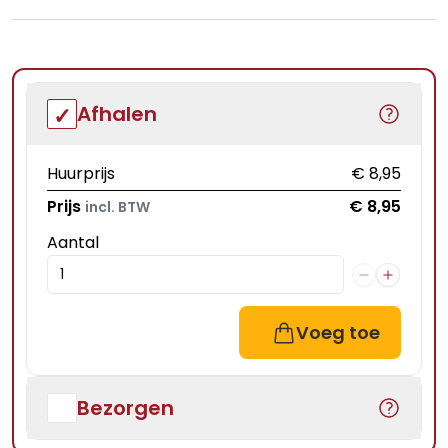
Afhalen
Huurprijs
€ 8,95
Prijs
€ 8,95
incl. BTW
Aantal
Voeg toe
Bezorgen