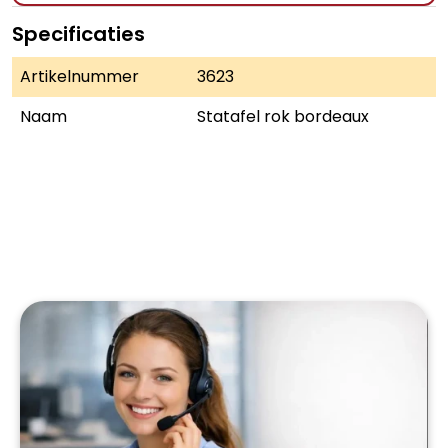
Specificaties
Artikelnummer
3623
Naam
Statafel rok bordeaux