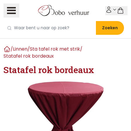
Zoeken
/
Linnen
/
Sta tafel rok met strik
/
Home
Statafel rok bordeaux
Statafel rok bordeaux