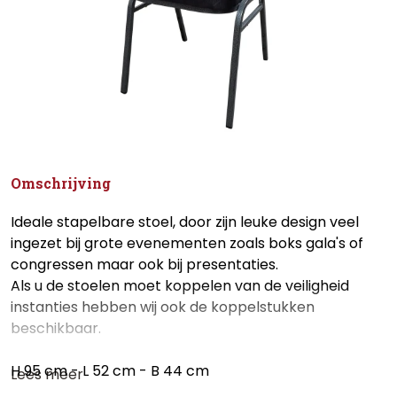
Omschrijving
Ideale stapelbare stoel, door zijn leuke design veel
ingezet bij grote evenementen zoals boks gala's of
congressen maar ook bij presentaties.
Als u de stoelen moet koppelen van de veiligheid
instanties hebben wij ook de koppelstukken
beschikbaar.
H 95 cm - L 52 cm - B 44 cm
Lees meer