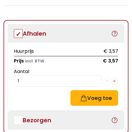
Afhalen
Huurprijs
€ 3,57
Prijs
€ 3,57
incl. BTW
Aantal
Voeg toe
Bezorgen