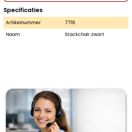
Specificaties
Artikelnummer
7716
Naam
Stackchair zwart