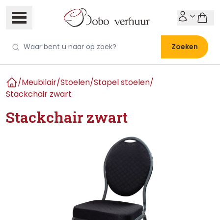
Zoeken
/
Meubilair
/
Stoelen
/
Stapel stoelen
/
Home
Stackchair zwart
Stackchair zwart