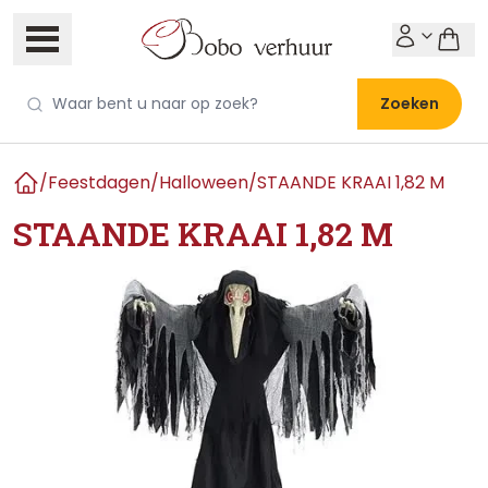
Zoeken
/
Feestdagen
/
Halloween
/
STAANDE KRAAI 1,82 M
Home
STAANDE KRAAI 1,82 M