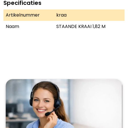
Specificaties
Artikelnummer
kraa
Naam
STAANDE KRAAI 1,82 M