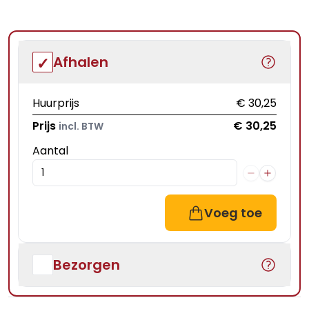
Afhalen
Huurprijs
€ 30,25
Prijs
€ 30,25
incl. BTW
Aantal
Voeg toe
Bezorgen