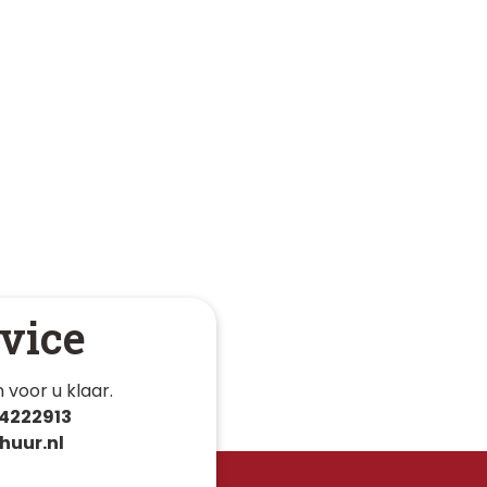
vice
 voor u klaar. 
4222913
huur.nl