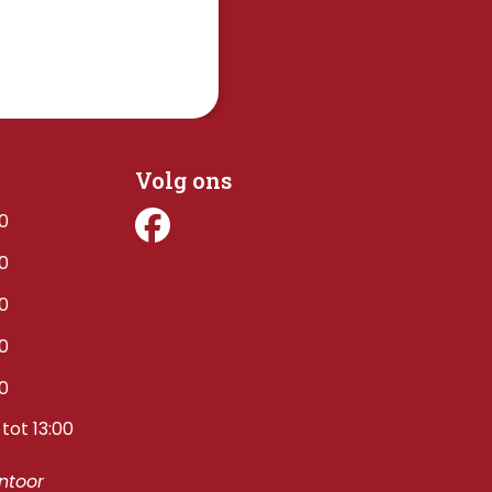
Volg ons
00
00
00
00
00
tot 13:00
toor 