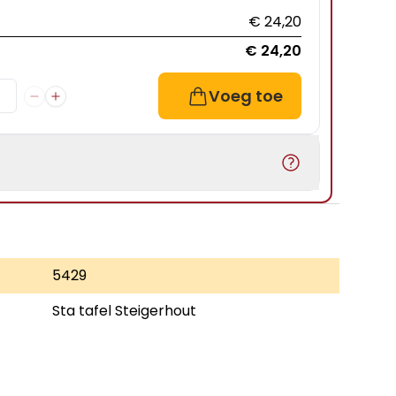
€ 24,20
€ 24,20
Voeg toe
5429
Sta tafel Steigerhout