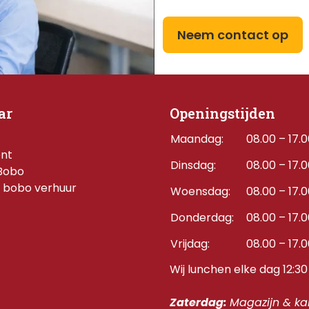
Neem contact op
ar
Openingstijden
Maandag:
08.00 – 17.
ent
Dinsdag:
08.00 – 17.
Bobo
 bobo verhuur
Woensdag:
08.00 – 17.
Donderdag:    
08.00 – 17.
Vrijdag:
08.00 – 17.
Wij lunchen elke dag 12:30 
Zaterdag: 
Magazijn & kan