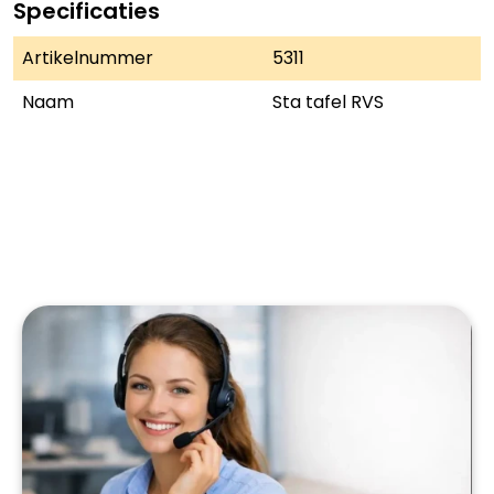
Specificaties
Artikelnummer
5311
Naam
Sta tafel RVS