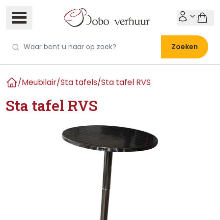
Zoeken
/
Meubilair
/
Sta tafels
/
Sta tafel RVS
Home
Sta tafel RVS