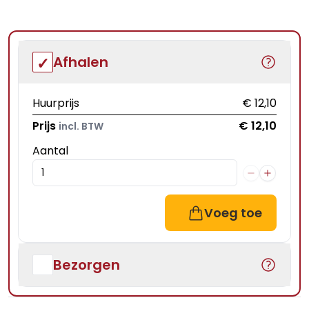
Afhalen
Huurprijs
€ 12,10
Prijs
€ 12,10
incl. BTW
Aantal
Voeg toe
Bezorgen