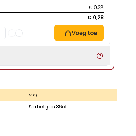
€ 0,28
€ 0,28
Voeg toe
sog
Sorbetglas 36cl