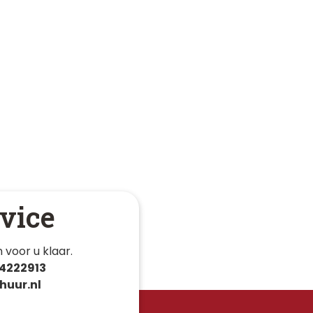
vice
 voor u klaar. 
4222913
huur.nl