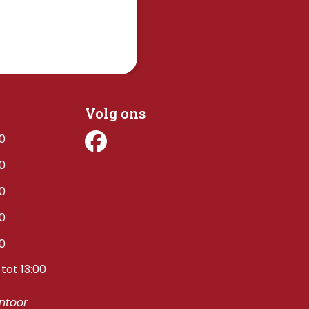
Volg ons
00
00
00
00
00
tot 13:00
toor 