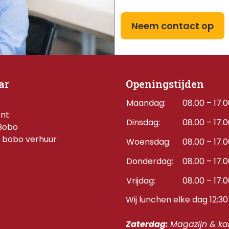
Neem contact op
ar
Openingstijden
Maandag:
08.00 – 17.
ent
Dinsdag:
08.00 – 17.
Bobo
 bobo verhuur
Woensdag:
08.00 – 17.
Donderdag:    
08.00 – 17.
Vrijdag:
08.00 – 17.
Wij lunchen elke dag 12:30 
Zaterdag: 
Magazijn & kan