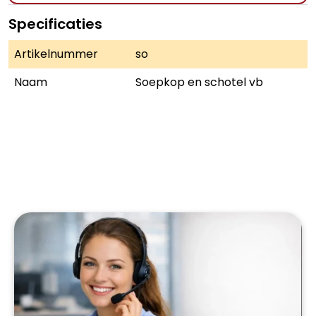
Specificaties
Artikelnummer
so
Naam
Soepkop en schotel vb