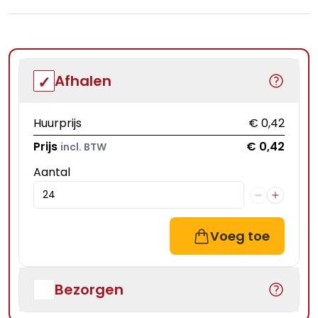
Afhalen
Huurprijs
€ 0,42
Prijs
€ 0,42
incl. BTW
Aantal
Voeg toe
Bezorgen