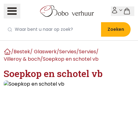
Zoeken
/
Bestek/ Glaswerk/Servies
/
Servies
/
Home
Villeroy & boch
/
Soepkop en schotel vb
Soepkop en schotel vb