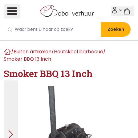
Zoeken
/
Buiten artikelen
/
Houtskool barbecue
/
Home
Smoker BBQ 13 Inch
Smoker BBQ 13 Inch