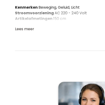
Kenmerken
Beweging, Geluid, Licht
Stroomvoorziening
AC 220 - 240 Volt
Artikelafmetingen
150 cm
Lees meer