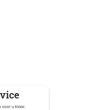
vice
 voor u klaar. 