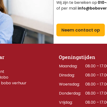
Wij zijn te bereiken op
010-
of per mail
info@bobover
Neem contact op
ar
Openingstijden
Maandag:
08.00 – 17.
ent
Dinsdag:
08.00 – 17.
Bobo
 bobo verhuur
Woensdag:
08.00 – 17.
Donderdag:    
08.00 – 17.
Vrijdag:
08.00 – 17.