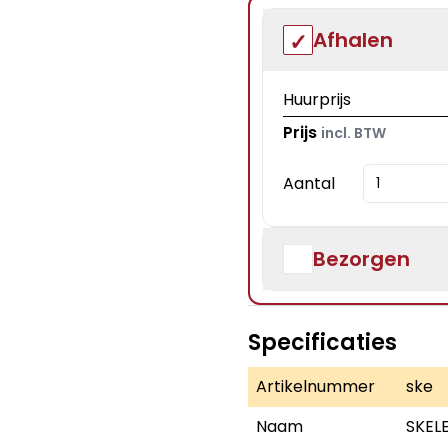
Afhalen
Huurprijs
Prijs
incl. BTW
Aantal
Bezorgen
Specificaties
Artikelnummer
ske
Naam
SKEL