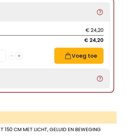
€ 24,20
€ 24,20
Voeg toe
ET 150 CM MET LICHT, GELUID EN BEWEGING