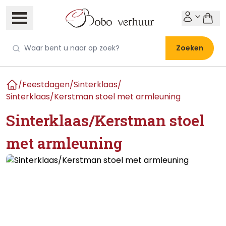
Zoeken
/
Feestdagen
/
Sinterklaas
/
Home
Sinterklaas/Kerstman stoel met armleuning
Sinterklaas/Kerstman stoel
met armleuning