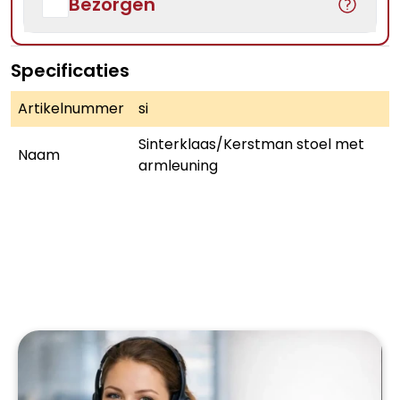
Bezorgen
Specificaties
Artikelnummer
si
Sinterklaas/Kerstman stoel met
Naam
armleuning