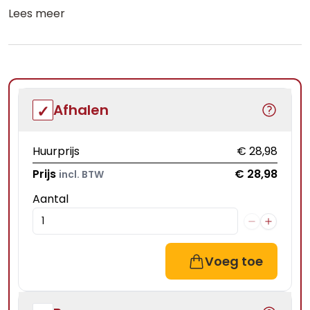
Lees meer
Afhalen
Huurprijs
€ 28,98
Prijs
€ 28,98
incl. BTW
Aantal
Voeg toe