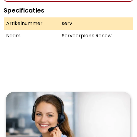
Specificaties
Artikelnummer
serv
Naam
Serveerplank Renew