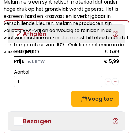
Melamine is een synthetisch materiaal dat onder
hoge druk op het grondvlak wordt geperst. Het is
extreem hard en krasvast en is verkrijgbaar in
verschillende kleuren. Melamineproducten zijn
volledig BPA-vrij en eenvoudig te reinigen in de
Afhalen
vaatwasmachine en zijn daarnaast hittebestendig tot
een temperatuur van 110℃. Ook kan melamine in de
Huurprijs
€ 5,99
vriezer tot -10℃.
Prijs
€ 5,99
incl. BTW
Aantal
Voeg toe
Bezorgen