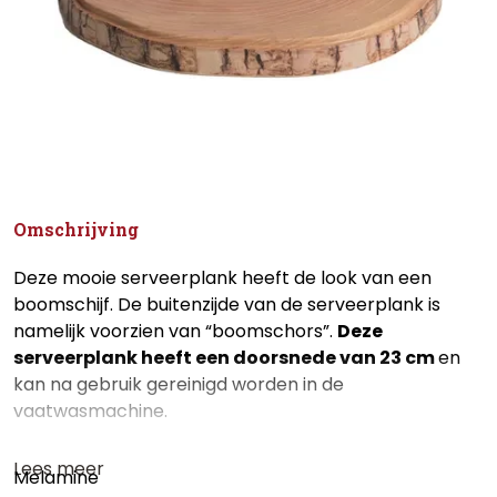
Omschrijving
Deze mooie serveerplank heeft de look van een
boomschijf. De buitenzijde van de serveerplank is
namelijk voorzien van “boomschors”.
Deze
serveerplank heeft een doorsnede van 23 cm
en
kan na gebruik gereinigd worden in de
vaatwasmachine.
Lees meer
Melamine