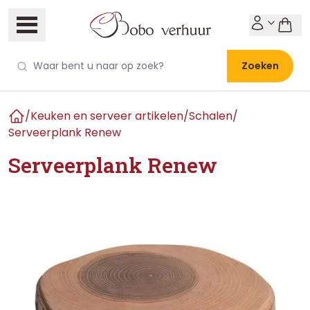
Zoeken
/
Keuken en serveer artikelen
/
Schalen
/
Home
Serveerplank Renew
Serveerplank Renew