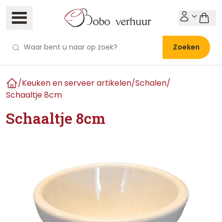
Zoeken
/
Keuken en serveer artikelen
/
Schalen
/
Home
Schaaltje 8cm
Schaaltje 8cm