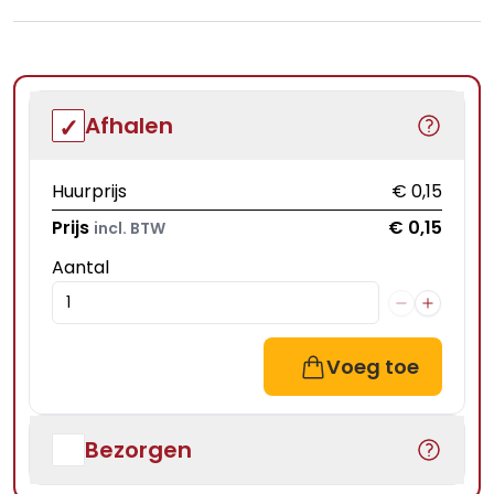
Afhalen
Huurprijs
€ 0,15
Prijs
€ 0,15
incl. BTW
Aantal
Voeg toe
Bezorgen