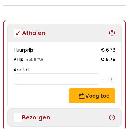
Afhalen
Huurprijs
€ 6,78
Prijs
€ 6,78
incl. BTW
Aantal
Voeg toe
Bezorgen