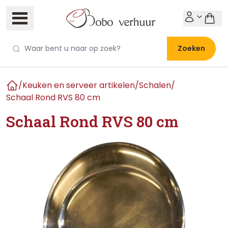
Zoeken
/
Keuken en serveer artikelen
/
Schalen
/
Home
Schaal Rond RVS 80 cm
Schaal Rond RVS 80 cm