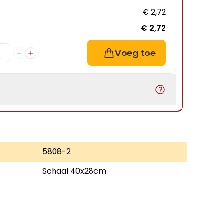
€ 2,72
€ 2,72
Voeg toe
5808-2
Schaal 40x28cm