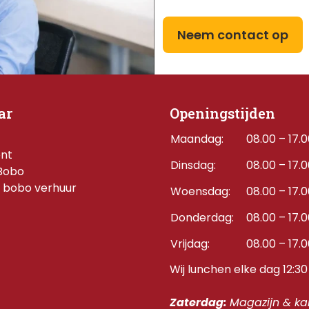
Neem contact op
ar
Openingstijden
Maandag:
08.00 – 17.
ent
Dinsdag:
08.00 – 17.
Bobo
 bobo verhuur
Woensdag:
08.00 – 17.
Donderdag:    
08.00 – 17.
Vrijdag:
08.00 – 17.
Wij lunchen elke dag 12:30 
Zaterdag: 
Magazijn & kan