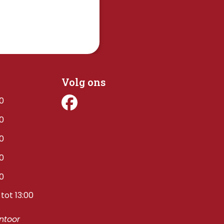
Volg ons
00
00
00
00
00
tot 13:00
toor 