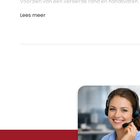
Voorzien van een versierde rand en handsvaten.
Lees meer