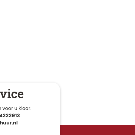
vice
 voor u klaar. 
4222913
huur.nl