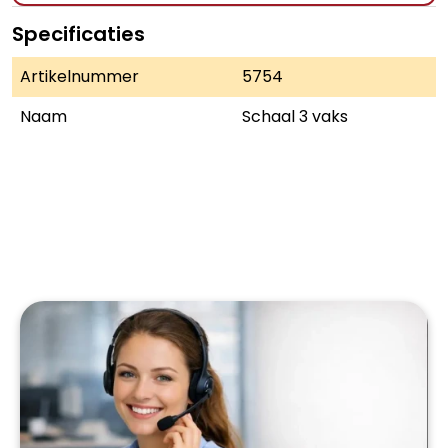
Specificaties
Artikelnummer
5754
Naam
Schaal 3 vaks