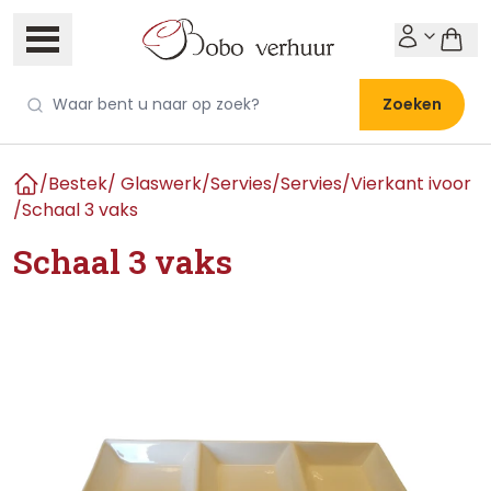
Zoeken
/
Bestek/ Glaswerk/Servies
/
Servies
/
Vierkant ivoor
Home
/
Schaal 3 vaks
Schaal 3 vaks