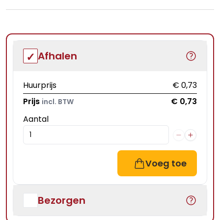
Afhalen
Huurprijs
€ 0,73
Prijs
€ 0,73
incl. BTW
Aantal
Voeg toe
Bezorgen