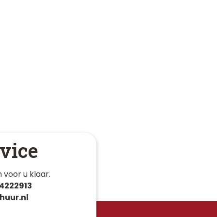
vice
 voor u klaar. 
4222913
huur.nl