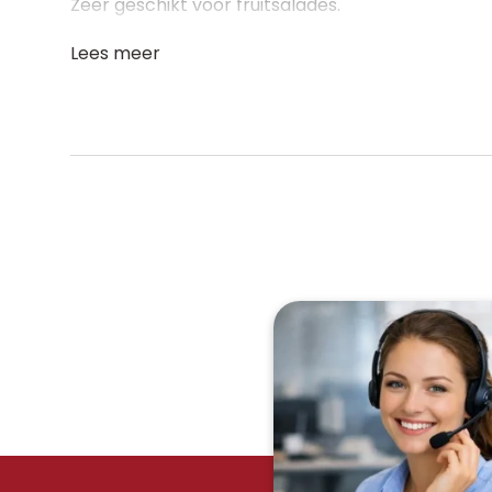
Zeer geschikt voor fruitsalades.
Lees meer