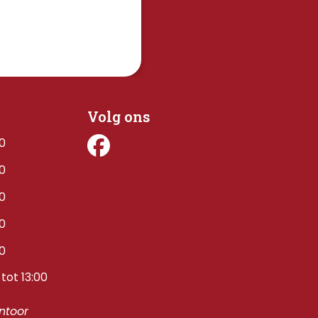
Volg ons
00
00
00
00
00
tot 13:00
toor 