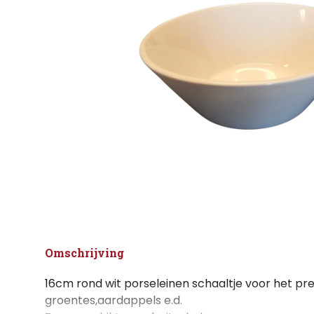
Omschrijving
16cm rond wit porseleinen schaaltje voor het pr
groentes,aardappels e.d.