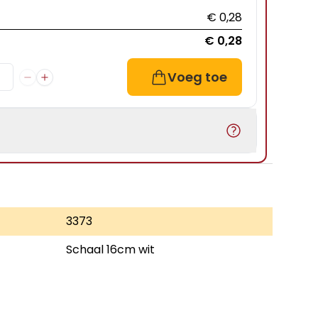
€ 0,28
€ 0,28
Voeg toe
3373
Schaal 16cm wit