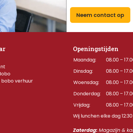
Neem contact op
ar
Openingstijden
Maandag:
08.00 – 17.
ent
Dinsdag:
08.00 – 17.
Bobo
 bobo verhuur
Woensdag:
08.00 – 17.
Donderdag:    
08.00 – 17.
Vrijdag:
08.00 – 17.
Wij lunchen elke dag 12:30 
Zaterdag: 
Magazijn & kan