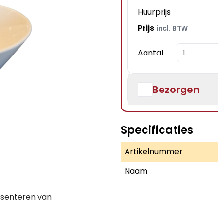
Huurprijs
Prijs
incl. BTW
Aantal
Bezorgen
Specificaties
Artikelnummer
Naam
esenteren van