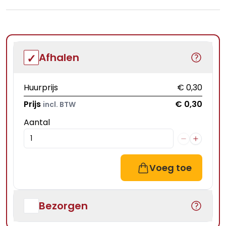
Afhalen
Huurprijs
€ 0,30
Prijs
€ 0,30
incl. BTW
Aantal
Voeg toe
Bezorgen