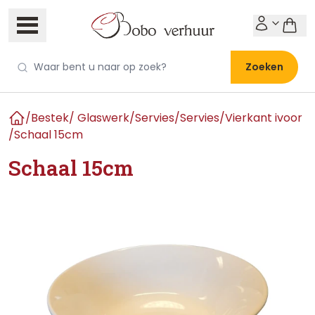
Zoeken
/
Bestek/ Glaswerk/Servies
/
Servies
/
Vierkant ivoor
Home
/
Schaal 15cm
Schaal 15cm