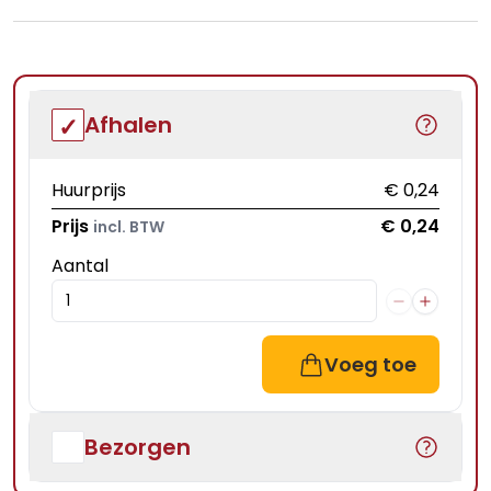
Afhalen
Huurprijs
€ 0,24
Prijs
€ 0,24
incl. BTW
Aantal
Voeg toe
Bezorgen