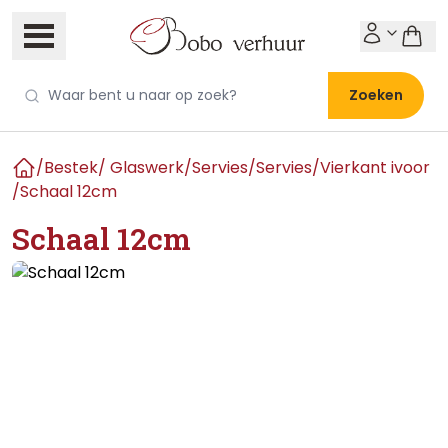
Zoeken
/
Bestek/ Glaswerk/Servies
/
Servies
/
Vierkant ivoor
Home
/
Schaal 12cm
Schaal 12cm